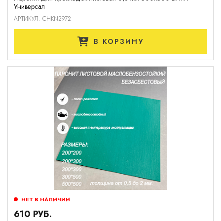
Универсал
АРТИКУЛ: CHKN2972
В КОРЗИНУ
НЕТ В НАЛИЧИИ
610 РУБ.