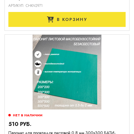
АРТИКУЛ: CHKN2971
В КОРЗИНУ
НЕТ В НАЛИЧИИ
510 РУБ.
Паронит для прокладок листовой 0,8 мм 300х300 БАТИ-