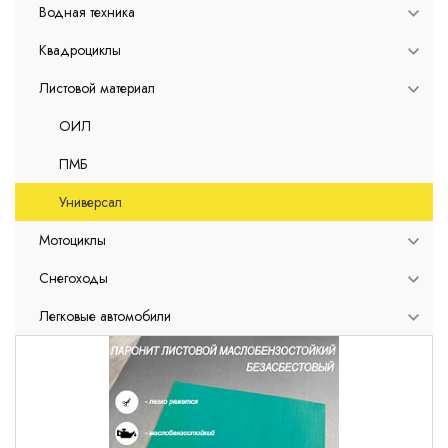
Водная техника
Квадроциклы
Листовой материал
ОИЛ
ПМБ
Универсал
Мотоциклы
Снегоходы
Легковые автомобили