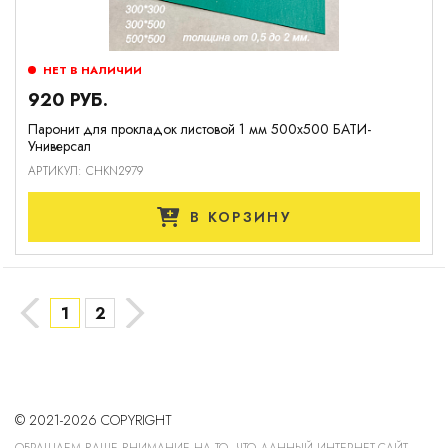
НЕТ В НАЛИЧИИ
920 РУБ.
Паронит для прокладок листовой 1 мм 500х500 БАТИ-
Универсал
АРТИКУЛ: CHKN2979
В КОРЗИНУ
→
←
1
2
© 2021-2026 COPYRIGHT