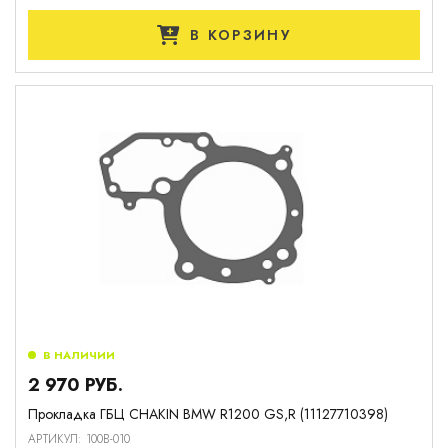
В КОРЗИНУ
В НАЛИЧИИ
2 970 РУБ.
Прокладка ГБЦ CHAKIN BMW R1200 GS,R (11127710398)
АРТИКУЛ: 100B-010