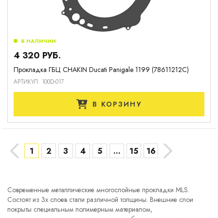
В НАЛИЧИИ
4 320 РУБ.
Прокладка ГБЦ CHAKIN Ducati Panigale 1199 (78611212C)
АРТИКУЛ: 100D-017
В КОРЗИНУ
→
←
1
2
3
4
5
...
15
16
Современные металлические многослойные прокладки MLS.
Состоят из 3х слоев стали различной толщины. Внешние слои
покрыты специальным полимерным материалом,