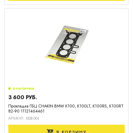
В НАЛИЧИИ
3 600 РУБ.
Прокладка ГБЦ CHAKIN BMW K100, K100LT, K100RS, K100RT
82-90 11121464461
АРТИКУЛ: 100B-004
В КОРЗИНУ