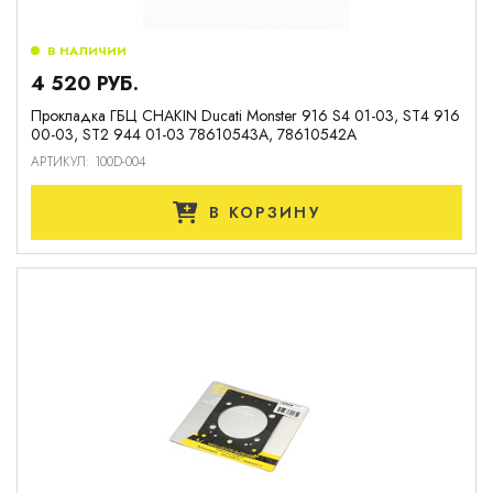
В НАЛИЧИИ
4 520 РУБ.
Прокладка ГБЦ CHAKIN Ducati Monster 916 S4 01-03, ST4 916
00-03, ST2 944 01-03 78610543A, 78610542A
АРТИКУЛ: 100D-004
В КОРЗИНУ