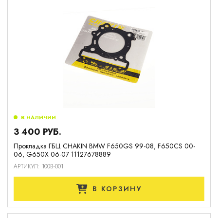
В НАЛИЧИИ
3 400 РУБ.
Прокладка ГБЦ CHAKIN BMW F650GS 99-08, F650CS 00-
06, G650X 06-07 11127678889
АРТИКУЛ: 100B-001
В КОРЗИНУ