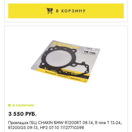
В КОРЗИНУ
В НАЛИЧИИ
3 550 РУБ.
Прокладка ГБЦ CHAKIN BMW R1200RT 08-14, R nine T 13-24,
R1200GS 09-13, HP2 07-10 11127710398