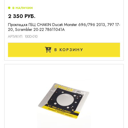
В НАЛИЧИИ
2 350 РУБ.
Прокладка ГБЦ CHAKIN Ducati Monster 696/796 2013, 797 17-
20, Scrambler 20-22 78611041A
АРТИКУЛ: 100D-010
В КОРЗИНУ