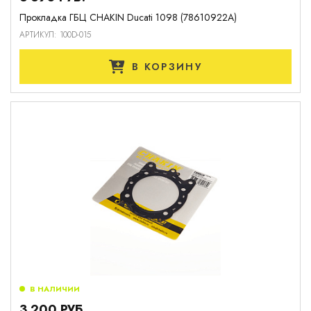
Прокладка ГБЦ CHAKIN Ducati 1098 (78610922A)
АРТИКУЛ: 100D-015
В КОРЗИНУ
В НАЛИЧИИ
3 200 РУБ.