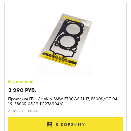
В НАЛИЧИИ
3 290 РУБ.
Прокладка ГБЦ CHAKIN BMW F700GS 11-17, F800S/GT 04-
19, F800R 05-19 11127690461
АРТИКУЛ: 100B-007
В КОРЗИНУ