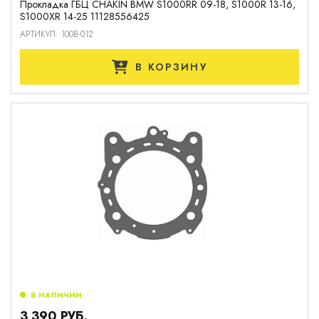
Прокладка ГБЦ CHAKIN BMW S1000RR 09-18, S1000R 13-16,
S1000XR 14-25 11128556425
АРТИКУЛ: 100B-012
В КОРЗИНУ
В НАЛИЧИИ
3 390 РУБ.