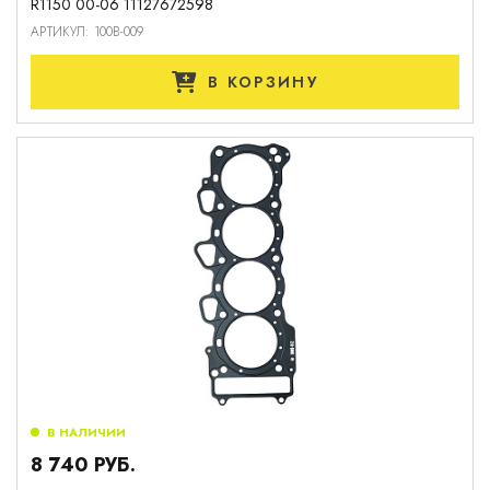
R1150 00-06 11127672598
АРТИКУЛ: 100B-009
В КОРЗИНУ
В НАЛИЧИИ
8 740 РУБ.