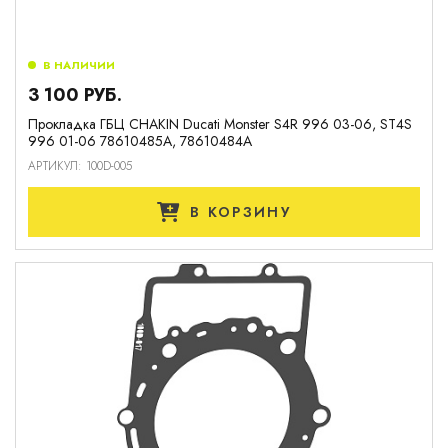
В НАЛИЧИИ
3 100 РУБ.
Прокладка ГБЦ CHAKIN Ducati Monster S4R 996 03-06, ST4S
996 01-06 78610485A, 78610484A
АРТИКУЛ: 100D-005
В КОРЗИНУ