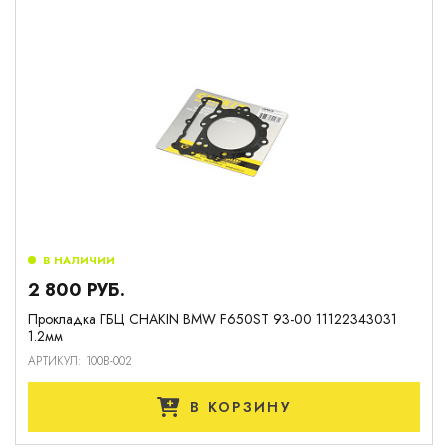
В НАЛИЧИИ
2 800 РУБ.
Прокладка ГБЦ CHAKIN BMW F650ST 93-00 11122343031
1.2мм
АРТИКУЛ: 100B-002
В КОРЗИНУ