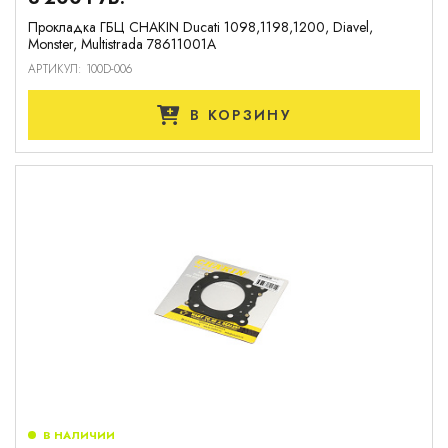
Прокладка ГБЦ CHAKIN Ducati 1098,1198,1200, Diavel,
Monster, Multistrada 78611001A
АРТИКУЛ: 100D-006
В КОРЗИНУ
В НАЛИЧИИ