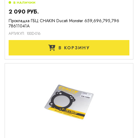
В НАЛИЧИИ
2 090 РУБ.
Прокладка ГБЦ CHAKIN Ducati Monster 659,696,795,796
78611041A
АРТИКУЛ: 100D-016
В КОРЗИНУ