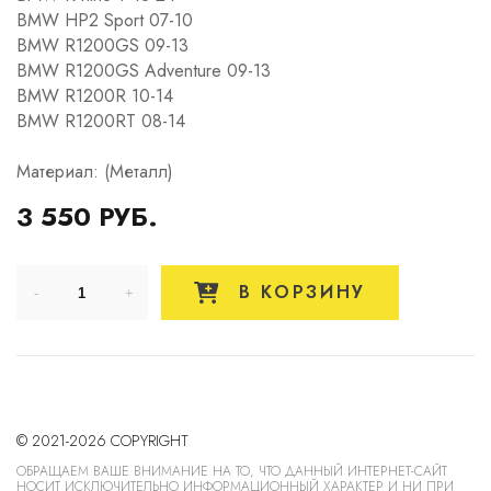
BMW HP2 Sport 07-10
BMW R1200GS 09-13
BMW R1200GS Adventure 09-13
BMW R1200R 10-14
BMW R1200RT 08-14
Материал: (Металл)
3 550 РУБ.
В КОРЗИНУ
© 2021-2026 COPYRIGHT
ОБРАЩАЕМ ВАШЕ ВНИМАНИЕ НА ТО, ЧТО ДАННЫЙ ИНТЕРНЕТ-САЙТ
НОСИТ ИСКЛЮЧИТЕЛЬНО ИНФОРМАЦИОННЫЙ ХАРАКТЕР И НИ ПРИ