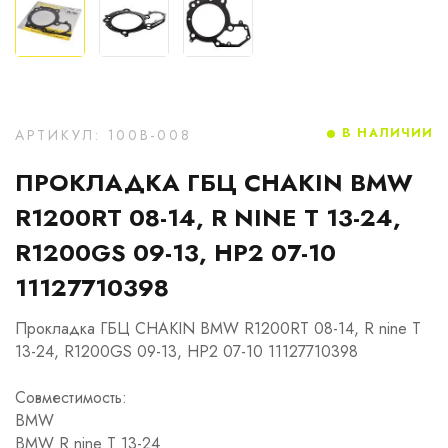
В НАЛИЧИИ
АРТИКУЛ: 100B-008
ПРОКЛАДКА ГБЦ CHAKIN BMW
R1200RT 08-14, R NINE T 13-24,
R1200GS 09-13, HP2 07-10
11127710398
Прокладка ГБЦ CHAKIN BMW R1200RT 08-14, R nine T
13-24, R1200GS 09-13, HP2 07-10 11127710398
Совместимость:
BMW
BMW R nine T 13-24