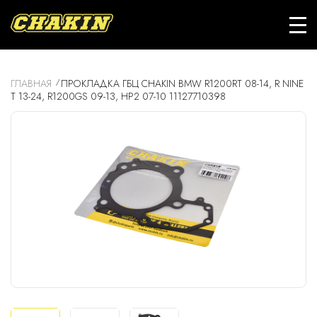
ГЛАВНАЯ
ПРОКЛАДКА ГБЦ CHAKIN BMW R1200RT 08-14, R NINE
T 13-24, R1200GS 09-13, HP2 07-10 11127710398