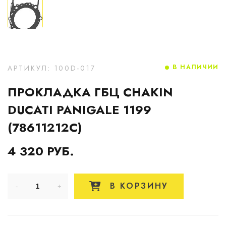
В НАЛИЧИИ
АРТИКУЛ: 100D-017
ПРОКЛАДКА ГБЦ CHAKIN
DUCATI PANIGALE 1199
(78611212C)
4 320 РУБ.
В КОРЗИНУ