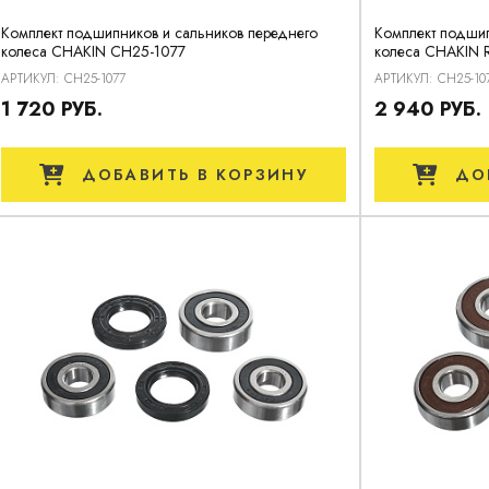
Комплект подшипников и сальников переднего
Комплект подшип
колеса CHAKIN CH25-1077
колеса CHAKIN R
АРТИКУЛ: CH25-1077
АРТИКУЛ: CH25-10
1 720 РУБ.
2 940 РУБ.
ДОБАВИТЬ
В КОРЗИНУ
ДО