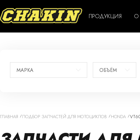
ПРОДУКЦИЯ
О
МАРКА
ОБЪЁМ
ГЛАВНАЯ
ПОДБОР ЗАПЧАСТЕЙ ДЛЯ МОТОЦИКЛОВ
HONDA
VT6
ЗАПЧАСТИ ДЛЯ