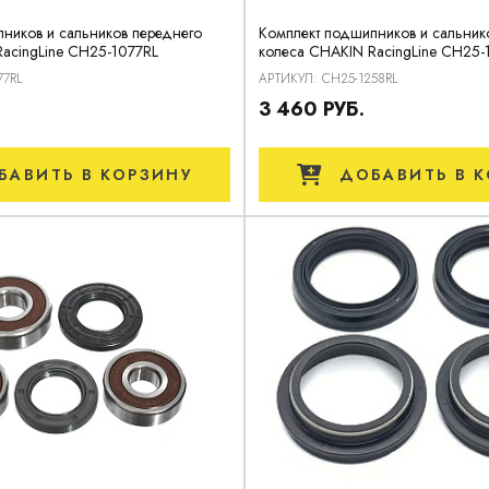
ников и сальников переднего
Комплект подшипников и сальник
acingLine CH25-1077RL
колеса CHAKIN RacingLine CH25-
77RL
АРТИКУЛ: CH25-1258RL
3 460 РУБ.
БАВИТЬ
В КОРЗИНУ
ДОБАВИТЬ
В К