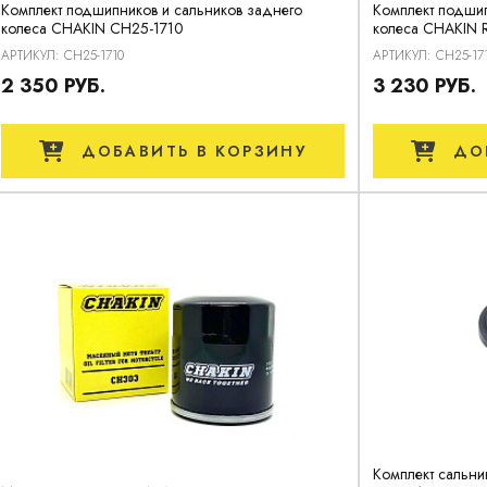
Комплект подшипников и сальников заднего
Комплект подшип
колеса CHAKIN CH25-1710
колеса CHAKIN R
АРТИКУЛ: CH25-1710
АРТИКУЛ: CH25-17
2 350 РУБ.
3 230 РУБ.
ДОБАВИТЬ
В КОРЗИНУ
ДО
Комплект сальни