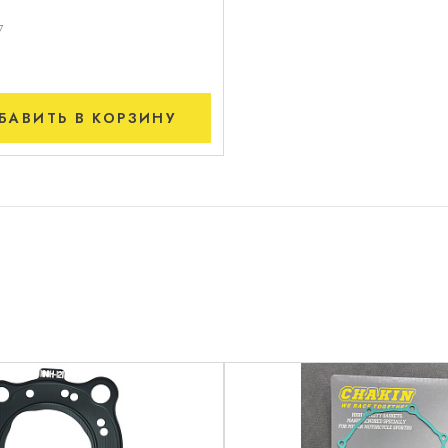
7
БАВИТЬ
В КОРЗИНУ