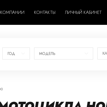
 КОМПАНИИ
КОНТАКТЫ
ЛИЧНЫЙ КАБИНЕТ
ГОД
МОДЕЛЬ
00
 МОТОЦИКЛА HO