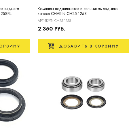
ов заднего
Комплект подшипников и сальников заднего
1258RL
колеса CHAKIN CH25-1258
АРТИКУЛ: CH25-1258
2 350 РУБ.
ОРЗИНУ
ДОБАВИТЬ
В КОРЗИНУ