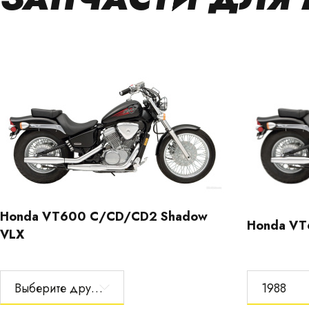
Honda VT600 C/CD/CD2 Shadow
Honda VT
VLX
Выберите другой год
1988