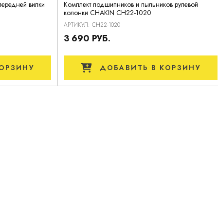
передней вилки
Комплект подшипников и пыльников рулевой
колонки CHAKIN CH22-1020
АРТИКУЛ: CH22-1020
3 690 РУБ.
ОРЗИНУ
ДОБАВИТЬ
В КОРЗИНУ