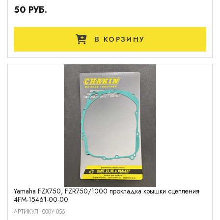
50 РУБ.
В КОРЗИНУ
Yamaha FZX750, FZR750/1000 прокладка крышки сцепления
4FM-15461-00-00
АРТИКУЛ: 000Y-056