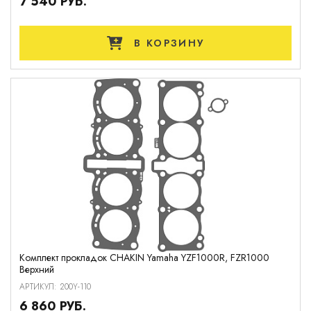
7 540 РУБ.
В КОРЗИНУ
Комплект прокладок CHAKIN Yamaha YZF1000R, FZR1000
Верхний
АРТИКУЛ: 200Y-110
6 860 РУБ.