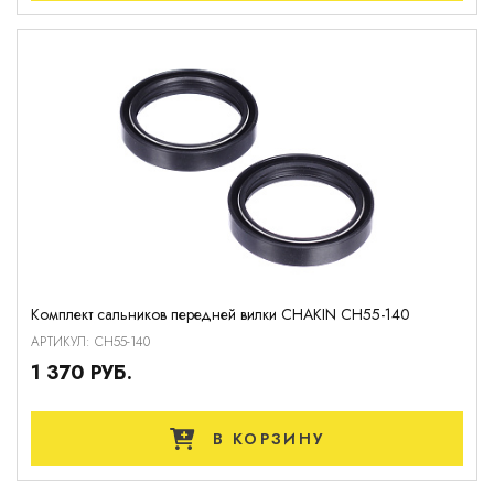
Комплект сальников передней вилки CHAKIN CH55-140
АРТИКУЛ: CH55-140
1 370 РУБ.
В КОРЗИНУ