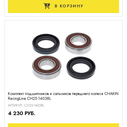
В КОРЗИНУ
Комплект подшипников и сальников переднего колеса CHAKIN
RacingLine CH25-1403RL
АРТИКУЛ: CH25-1403RL
4 230 РУБ.