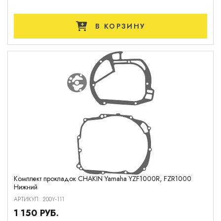
В КОРЗИНУ
Комплект прокладок CHAKIN Yamaha YZF1000R, FZR1000
Нижний
АРТИКУЛ: 200Y-111
1 150 РУБ.