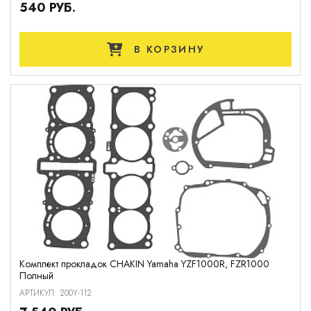
540 РУБ.
В КОРЗИНУ
Комплект прокладок CHAKIN Yamaha YZF1000R, FZR1000
Полный
АРТИКУЛ: 200Y-112