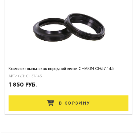
Комплект пыльников передней вилки CHAKIN CH57-145
АРТИКУЛ: CH57-145
1 850 РУБ.
В КОРЗИНУ