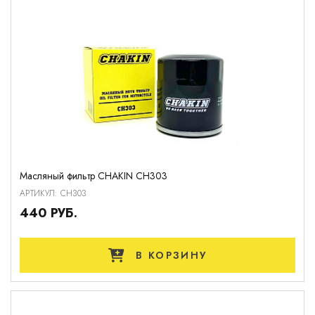
Масляный фильтр CHAKIN CH303
АРТИКУЛ: CH303
440 РУБ.
В КОРЗИНУ