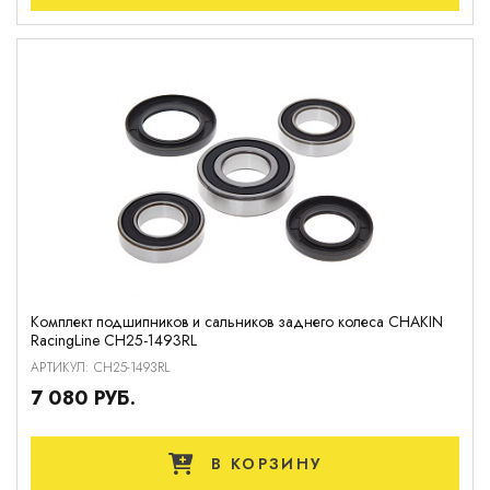
Комплект подшипников и сальников заднего колеса CHAKIN
RacingLine CH25-1493RL
АРТИКУЛ: CH25-1493RL
7 080 РУБ.
В КОРЗИНУ