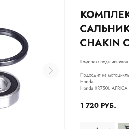
КОМПЛЕ
САЛЬНИК
CHAKIN C
Комплект подшипников
Подходит на мотоцикл
Honda
Honda XR750L AFRICA 
1 720 РУБ.