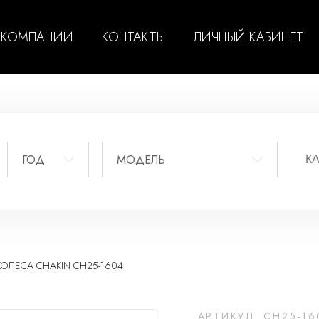
 КОМПАНИИ
КОНТАКТЫ
ЛИЧНЫЙ КАБИНЕТ
ГОД
МОДЕЛЬ
ЛЕСА CHAKIN CH25-1604
АРТИКУЛ: CH25-16