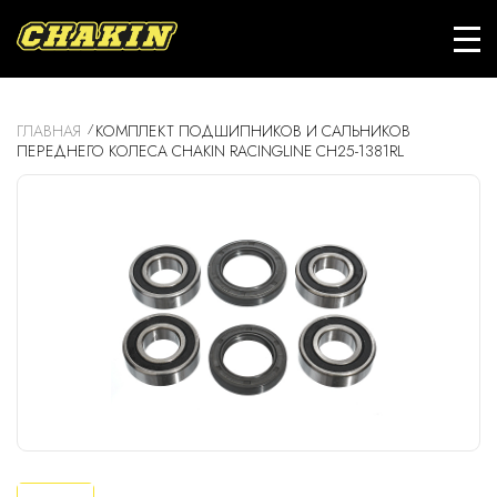
ГЛАВНАЯ
КОМПЛЕКТ ПОДШИПНИКОВ И САЛЬНИКОВ
ПЕРЕДНЕГО КОЛЕСА CHAKIN RACINGLINE CH25-1381RL