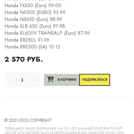
Honda FX650 (Euro) 99-00
Honda NX500 (EURO) 93-99
Honda NX650 (Euro) 88-99
Honda SLR 650 (Euro) 97-98
Honda XL600V TRANSALP (Euro) 87-96
Honda XR250L 91-96
Honda XRE300 (SA) 10-12
2 570 РУБ.
В КОРЗИНУ
ПОДПИСАТЬСЯ
© 2021-2026 COPYRIGHT
ОБРАЩАЕМ ВАШЕ ВНИМАНИЕ НА ТО, ЧТО ДАННЫЙ ИНТЕРНЕТ-САЙТ
НОСИТ ИСКЛЮЧИТЕЛЬНО ИНФОРМАЦИОННЫЙ ХАРАКТЕР И НИ ПРИ