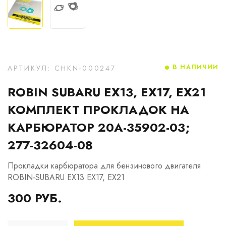
В НАЛИЧИИ
АРТИКУЛ: CHKN-000247
ROBIN SUBARU EX13, EX17, EX21
КОМПЛЕКТ ПРОКЛАДОК НА
КАРБЮРАТОР 20A-35902-03;
277-32604-08
Прокладки карбюратора для бензинового двигателя
ROBIN-SUBARU EX13 EX17, EX21
300 РУБ.