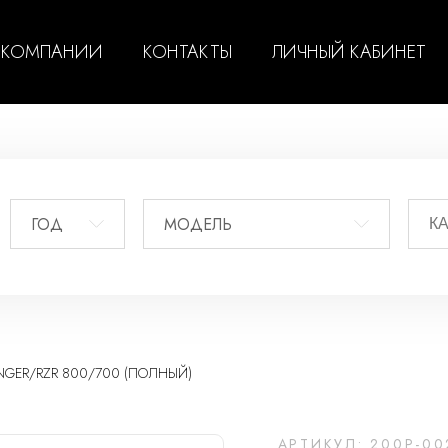
 КОМПАНИИ
КОНТАКТЫ
ЛИЧНЫЙ КАБИНЕТ
ГОД
МОДЕЛЬ
GER/RZR 800/700 (ПОЛНЫЙ)
АРТИКУЛ: 200P-00