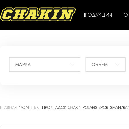
ПРОДУКЦИЯ
О
МАРКА
ОБЪЁМ
ГЛАВНАЯ
КОМПЛЕКТ ПРОКЛАДОК CHAKIN POLARIS SPORTSMAN/RAN