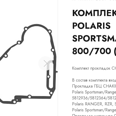
КОМПЛЕК
POLARIS
SPORTSM
800/700
Комплект прокладок CH
В состав комплекта вх
Прокладка ГБЦ CHAKIN 
Polaris Sportsman/Ran
5812936/5812364/5812
Polaris RANGER, RZR,
Polaris Sportsman/Ran
Прокладка цилиндра C