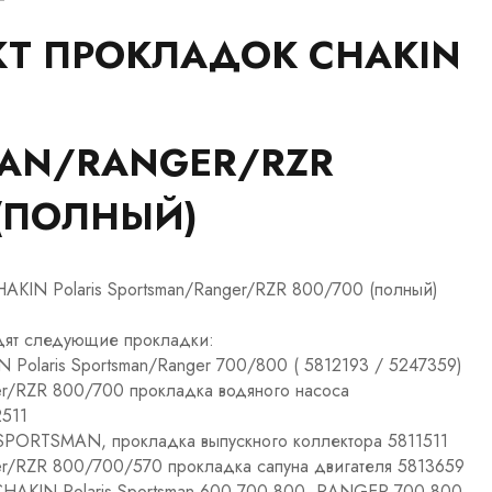
Т ПРОКЛАДОК CHAKIN
AN/RANGER/RZR
 (ПОЛНЫЙ)
AKIN Polaris Sportsman/Ranger/RZR 800/700 (полный)
одят следующие прокладки:
Polaris Sportsman/Ranger 700/800 ( 5812193 / 5247359)
ger/RZR 800/700 прокладка водяного насоса
511
 SPORTSMAN, прокладка выпускного коллектора 5811511
ger/RZR 800/700/570 прокладка сапуна двигателя 5813659
HAKIN Polaris Sportsman 600 700 800, RANGER 700 800,