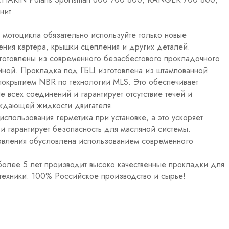
нит
 мотоцикла обязательно используйте только новые
ния картера, крышки сцепления и других деталей.
отовлены из современного безасбестового прокладочного
иной. Прокладка под ГБЦ изготовлена из штампованной
покрытием NBR по технологии MLS. Это обеспечивает
е всех соединений и гарантирует отсутствие течей и
аждающей жидкости двигателя.
спользования герметика при установке, а это ускоряет
и гарантирует безопасность для масляной системы.
товления обусловлена использованием современного
олее 5 лет производит высоко качественные прокладки для
техники. 100% Российское производство и сырье!