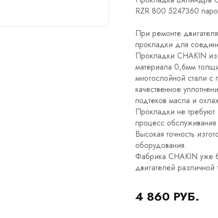
RZR 800 5247360 паро
При ремонте двигателя
прокладки для соедине
Прокладки CHAKIN изг
материала 0,6мм толщ
многослойной стали c 
качественное уплотнени
подтеков масла и охл
Прокладки не требуют и
процесс обслуживания 
Высокая точность изго
оборудования.
Фабрика CHAKIN уже б
двигателей различной 
4 860 РУБ.