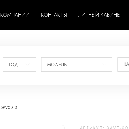
 КОМПАНИИ
КОНТАКТЫ
ЛИЧНЫЙ КАБИНЕТ
ГОД
МОДЕЛЬ
05PV0013
АРТИКУЛ: 0AVT-00