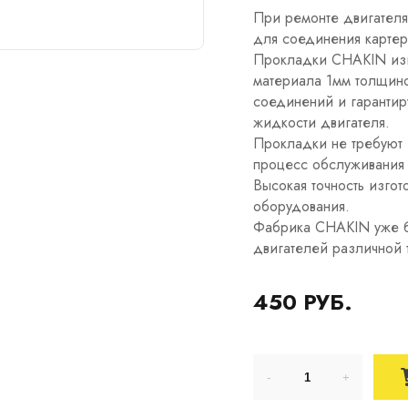
При ремонте двигателя
для соединения картер
Прокладки CHAKIN изг
материала 1мм толщино
соединений и гарантир
жидкости двигателя.
Прокладки не требуют и
процесс обслуживания 
Высокая точность изго
оборудования.
Фабрика CHAKIN уже б
двигателей различной 
450 РУБ.