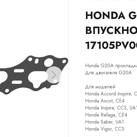
HONDA G
ВПУСКНО
17105PV0
Honda G20A прокладка
Для двигателя G20A
Для моделей
Honda Accord Inspire, 
Honda Ascot, CE4
Honda Inspire, CC3, UA
Honda Rafaga, CE4
Honda Saber, UA1
Honda Vigor, CC3