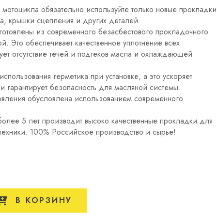
 мотоцикла обязательно используйте только новые прокладки
а, крышки сцепления и других деталей.
отовлены из современного безасбестового прокладочного
й. Это обеспечивает качественное уплотнение всех
ует отсутствие течей и подтеков масла и охлаждающей
спользования герметика при установке, а это ускоряет
и гарантирует безопасность для масляной системы.
товления обусловлена использованием современного
олее 5 лет производит высоко качественные прокладки для
техники. 100% Российское производство и сырье!
В КОРЗИНУ