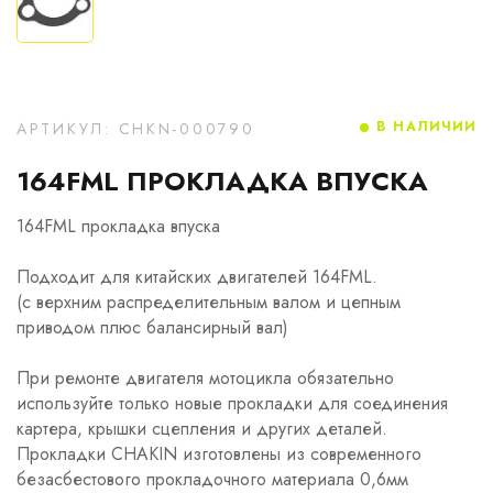
В НАЛИЧИИ
АРТИКУЛ: CHKN-000790
164FML ПРОКЛАДКА ВПУСКА
164FML прокладка впуска
Подходит для китайских двигателей 164FML.
(с верхним распределительным валом и цепным
приводом плюс балансирный вал)
При ремонте двигателя мотоцикла обязательно
используйте только новые прокладки для соединения
картера, крышки сцепления и других деталей.
Прокладки CHAKIN изготовлены из современного
безасбестового прокладочного материала 0,6мм