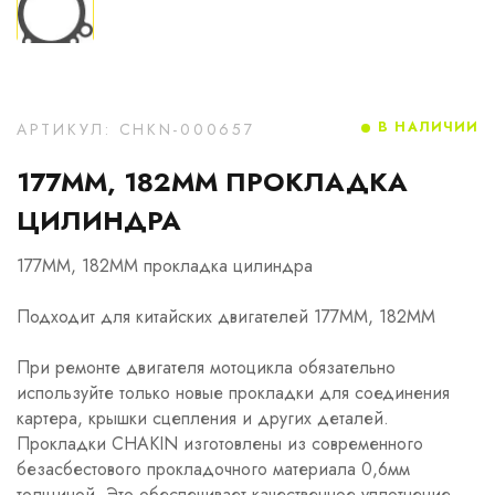
В НАЛИЧИИ
АРТИКУЛ: CHKN-000657
177MM, 182MM ПРОКЛАДКА
ЦИЛИНДРА
177MM, 182MM прокладка цилиндра
Подходит для китайских двигателей 177MM, 182MM
При ремонте двигателя мотоцикла обязательно
используйте только новые прокладки для соединения
картера, крышки сцепления и других деталей.
Прокладки CHAKIN изготовлены из современного
безасбестового прокладочного материала 0,6мм
толщиной. Это обеспечивает качественное уплотнение