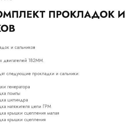
ОМПЛЕКТ ПРОКЛАДОК И
КОВ
адок и сальников
их двигателей 182MM.
одят следующие прокладки и сальники:
ки генератора
дка помпы
дка цилиндра
ка натяжителя цепи ГРМ
ка крышки сцепления малая
ка крышки сцепления