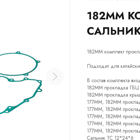
182MM К
САЛЬНИ
182MM комплект прокл
Подходит для китайск
В состав комплекта вх
182MM прокладка ГБЦ
182MM прокладка крыш
177MM, 182MM прокла
177MM, 182MM прокла
177MM, 182MM проклад
177MM, 182MM проклад
177MM, 182MM проклад
Сальник TC 12*24*6