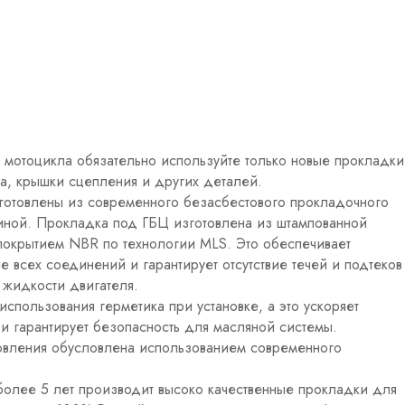
 мотоцикла обязательно используйте только новые прокладки
а, крышки сцепления и других деталей.
отовлены из современного безасбестового прокладочного
иной. Прокладка под ГБЦ изготовлена из штампованной
покрытием NBR по технологии MLS. Это обеспечивает
е всех соединений и гарантирует отсутствие течей и подтеков
жидкости двигателя.
спользования герметика при установке, а это ускоряет
и гарантирует безопасность для масляной системы.
товления обусловлена использованием современного
олее 5 лет производит высоко качественные прокладки для