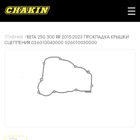
ГЛАВНАЯ
BETA 250 300 RR 2015-2023 ПРОКЛАДКА КРЫШКИ
СЦЕПЛЕНИЯ 026010040000 026010050000