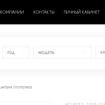
 КОМПАНИИ
КОНТАКТЫ
ЛИЧНЫЙ КАБИНЕТ
ГОД
МОДЕЛЬ
РТЕРА 11117707905
АРТИКУЛ: 100B-01