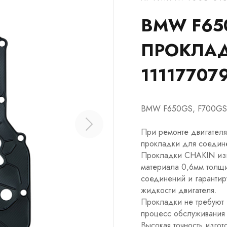
BMW F650
ПРОКЛАД
11117707
BMW F650GS, F700GS, 
При ремонте двигателя
прокладки для соедине
Прокладки CHAKIN изг
материала 0,6мм толщи
соединений и гарантир
жидкости двигателя.
Прокладки не требуют и
процесс обслуживания 
Высокая точность изго