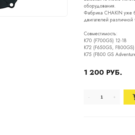
оборудования.
Фабрика CHAKIN уже б
двигателей различной 
Совместимость:
K70 (F700GS) 12-18
K72 (F650GS, F800GS)
K75 (F800 GS Adventure
1 200 РУБ.