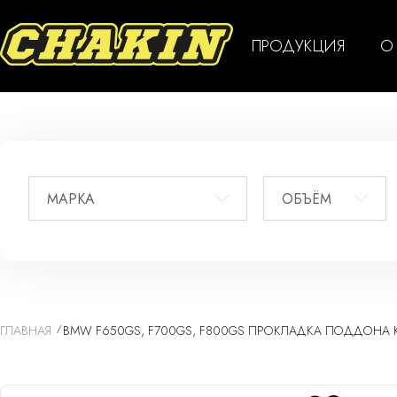
ПРОДУКЦИЯ
О
МАРКА
ОБЪЁМ
ГЛАВНАЯ
BMW F650GS, F700GS, F800GS ПРОКЛАДКА ПОДДОНА КА