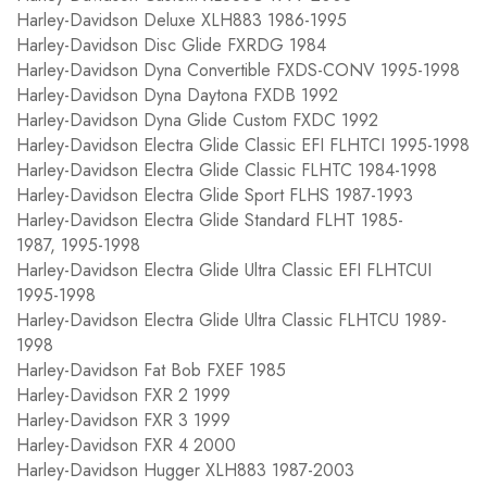
Harley-Davidson Deluxe XLH883 1986-1995
Harley-Davidson Disc Glide FXRDG 1984
Harley-Davidson Dyna Convertible FXDS-CONV 1995-1998
Harley-Davidson Dyna Daytona FXDB 1992
Harley-Davidson Dyna Glide Custom FXDC 1992
Harley-Davidson Electra Glide Classic EFI FLHTCI 1995-1998
Harley-Davidson Electra Glide Classic FLHTC 1984-1998
Harley-Davidson Electra Glide Sport FLHS 1987-1993
Harley-Davidson Electra Glide Standard FLHT 1985-
1987, 1995-1998
Harley-Davidson Electra Glide Ultra Classic EFI FLHTCUI
1995-1998
Harley-Davidson Electra Glide Ultra Classic FLHTCU 1989-
1998
Harley-Davidson Fat Bob FXEF 1985
Harley-Davidson FXR 2 1999
Harley-Davidson FXR 3 1999
Harley-Davidson FXR 4 2000
Harley-Davidson Hugger XLH883 1987-2003