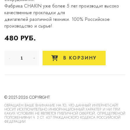
Фабрика CHAKIN уже более 5 лет производит высоко
качественные прокладки для
двигателей различной техники. 100% Российское
производство и сырье!
480 РУБ.
В КОРЗИНУ
© 2021-2026 COPYRIGHT
ОБРАЩАЕМ ВАШЕ ВНИМАНИЕ НА ТО, ЧТО ДАННЫЙ ИНТЕРНЕТ-САЙТ
НОСИТ ИСКЛЮЧИТЕЛЬНО ИНФОРМАЦИОННЫЙ ХАРАКТЕР И НИ ПРИ
КАКИХ УСЛОВИЯХ НЕ ЯВЛЯЕТСЯ ПУБЛИЧНОЙ ОФЕРТОЙ, ОПРЕДЕЛЯЕМОЙ
ПОЛОЖЕНИЯМИ Ч. 2 СТ. 437 ГРАЖДАНСКОГО КОДЕКСА РОССИЙСКОЙ
ФЕДЕРАЦИИ.