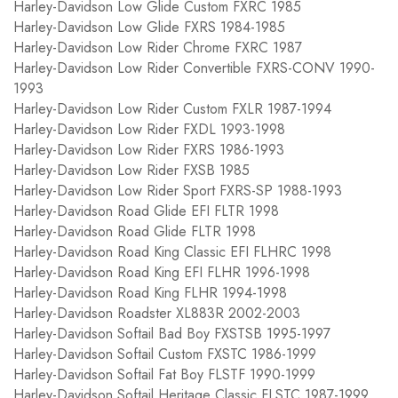
Harley-Davidson Low Glide Custom FXRC 1985
Harley-Davidson Low Glide FXRS 1984-1985
Harley-Davidson Low Rider Chrome FXRC 1987
Harley-Davidson Low Rider Convertible FXRS-CONV 1990-
1993
Harley-Davidson Low Rider Custom FXLR 1987-1994
Harley-Davidson Low Rider FXDL 1993-1998
Harley-Davidson Low Rider FXRS 1986-1993
Harley-Davidson Low Rider FXSB 1985
Harley-Davidson Low Rider Sport FXRS-SP 1988-1993
Harley-Davidson Road Glide EFI FLTR 1998
Harley-Davidson Road Glide FLTR 1998
Harley-Davidson Road King Classic EFI FLHRC 1998
Harley-Davidson Road King EFI FLHR 1996-1998
Harley-Davidson Road King FLHR 1994-1998
Harley-Davidson Roadster XL883R 2002-2003
Harley-Davidson Softail Bad Boy FXSTSB 1995-1997
Harley-Davidson Softail Custom FXSTC 1986-1999
Harley-Davidson Softail Fat Boy FLSTF 1990-1999
Harley-Davidson Softail Heritage Classic FLSTC 1987-1999