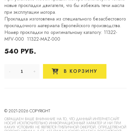
новые прокладки двигателя, что бы избежать течи масла
при эксплутации мотора.
Прокладка изготовлена из специального безасбестового
прокладочного материала Европейского производства.
Номер прокладки по оригинальному каталогу: 11322-
MFV-000 11322-MAZ-000
540 РУБ.
В КОРЗИНУ
© 2021-2026 COPYRIGHT
ОБРАЩАЕМ ВАШЕ ВНИМАНИЕ НА ТО, ЧТО ДАННЫЙ ИНТЕРНЕТ-САЙТ
НОСИТ ИСКЛЮЧИТЕЛЬНО ИНФОРМАЦИОННЫЙ ХАРАКТЕР И НИ ПРИ
КАКИХ УСЛОВИЯХ НЕ ЯВЛЯЕТСЯ ПУБЛИЧНОЙ ОФЕРТОЙ, ОПРЕДЕЛЯЕМОЙ