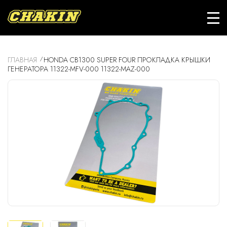
ГЛАВНАЯ
HONDA CB1300 SUPER FOUR ПРОКЛАДКА КРЫШКИ
ГЕНЕРАТОРА 11322-MFV-000 11322-MAZ-000