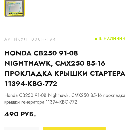
В НАЛИЧИИ
АРТИКУЛ: 000H-194
HONDA CB250 91-08
NIGHTHAWK, CMX250 85-16
ПРОКЛАДКА КРЫШКИ СТАРТЕРА
11394-KBG-772
Honda CB250 91-08 Nighthawk, CMX250 85-16 прокладка
крышки генератора 11394-KBG-772
490 РУБ.