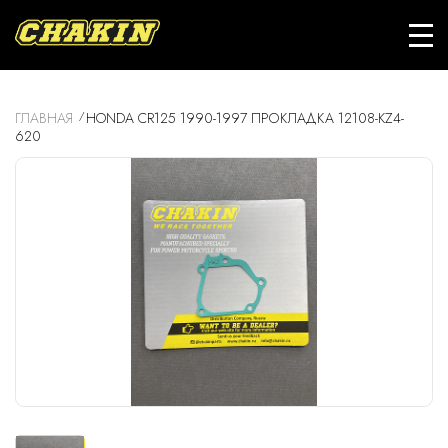
ГЛАВНАЯ
HONDA CR125 1990-1997 ПРОКЛАДКА 12108-KZ4-
620