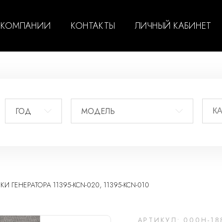
 КОМПАНИИ
КОНТАКТЫ
ЛИЧНЫЙ КАБИНЕТ
ГОД
МОДЕЛЬ
И ГЕНЕРАТОРА 11395-KCN-020, 11395-KCN-010
АРТИКУЛ: 000H-18