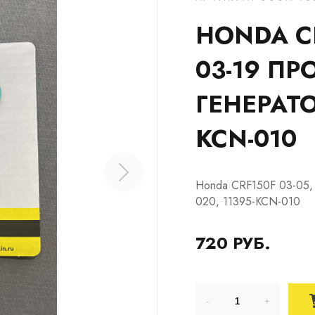
HONDA CR
03-19 П
ГЕНЕРАТО
KCN-010
Honda CRF150F 03-05,
020, 11395-KCN-010
720 РУБ.