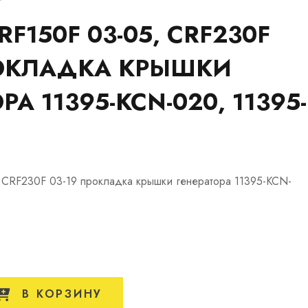
F150F 03-05, CRF230F
РОКЛАДКА КРЫШКИ
РА 11395-KCN-020, 11395-
 CRF230F 03-19 прокладка крышки генератора 11395-KCN-
В КОРЗИНУ