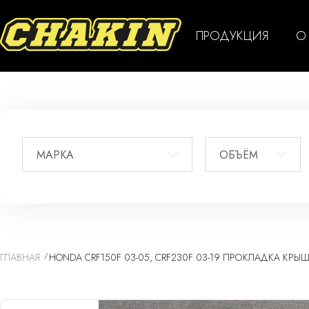
ПРОДУКЦИЯ
О
МАРКА
ОБЪЁМ
ГЛАВНАЯ
HONDA CRF150F 03-05, CRF230F 03-19 ПРОКЛАДКА КРЫШК