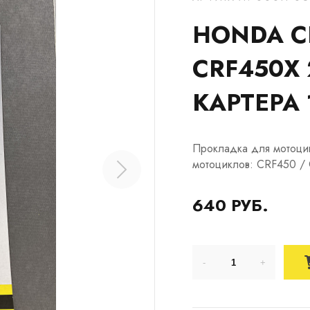
HONDA CR
CRF450X
КАРТЕРА 
Прокладка для мотоци
мотоциклов: CRF450 /
640 РУБ.