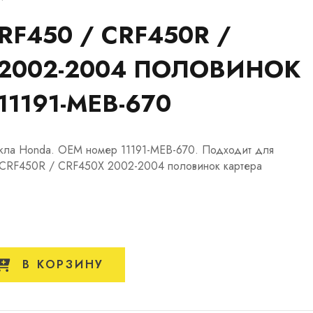
F450 / CRF450R /
 2002-2004 ПОЛОВИНОК
11191-MEB-670
кла Honda. OEM номер 11191-MEB-670. Подходит для
 CRF450R / CRF450X 2002-2004 половинок картера
В КОРЗИНУ