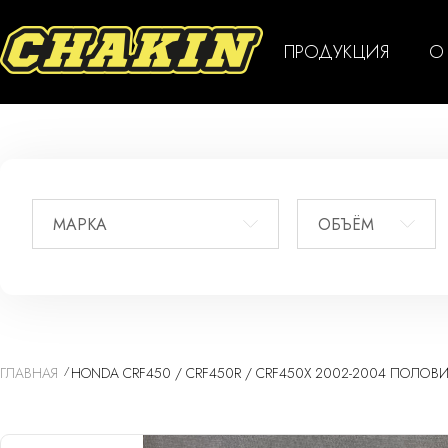
ПРОДУКЦИЯ
О
МАРКА
ОБЪЁМ
ГЛАВНАЯ
HONDA CRF450 / CRF450R / CRF450X 2002-2004 ПОЛОВИ