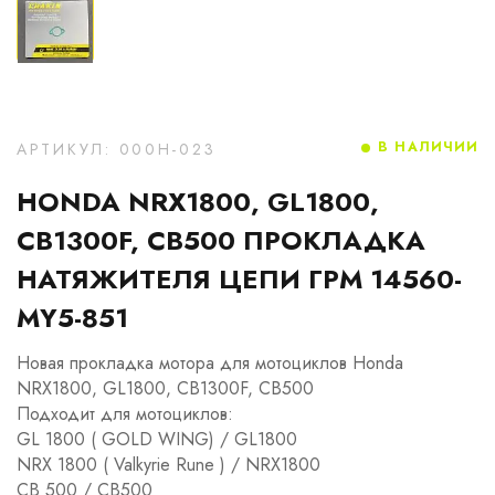
В НАЛИЧИИ
АРТИКУЛ: 000H-023
HONDA NRX1800, GL1800,
CB1300F, CB500 ПРОКЛАДКА
НАТЯЖИТЕЛЯ ЦЕПИ ГРМ 14560-
MY5-851
Новая прокладка мотора для мотоциклов Honda
NRX1800, GL1800, CB1300F, CB500
Подходит для мотоциклов:
GL 1800 ( GOLD WING) / GL1800
NRX 1800 ( Valkyrie Rune ) / NRX1800
CB 500 / CB500