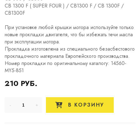
CB 1300 F ( SUPER FOUR ) / CB1300 F / CB 1300F /
CB1300F
При установке любой крышки мотора используйте только
новые прокладки двигателя, что бы избежать течи масла
при эксплутации мотора.
Прокладка изготовлена из специального безасбестового
прокладочного материала Европейского производства.
Номер прокладки по оригинальному каталогу: 14560-
MY5-851
210 РУБ.
В КОРЗИНУ