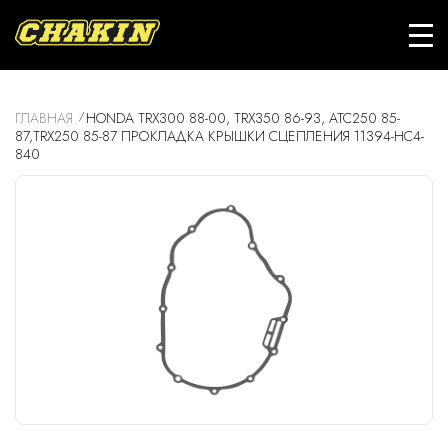
ГЛАВНАЯ
HONDA TRX300 88-00, TRX350 86-93, ATC250 85-
87,TRX250 85-87 ПРОКЛАДКА КРЫШКИ СЦЕПЛЕНИЯ 11394-HC4-
840