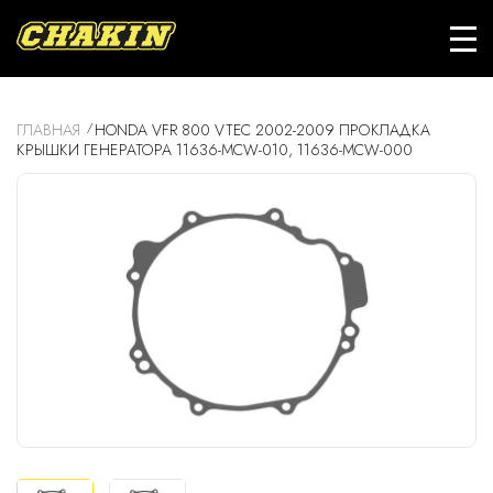
ГЛАВНАЯ
HONDA VFR 800 VTEC 2002-2009 ПРОКЛАДКА
КРЫШКИ ГЕНЕРАТОРА 11636-MCW-010, 11636-MCW-000