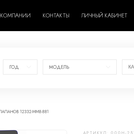
 КОМПАНИИ
КОНТАКТЫ
ЛИЧНЫЙ КАБИНЕТ
ГОД
МОДЕЛЬ
АПАНОВ 12332-MM8-881
АРТИКУЛ: 000H-25