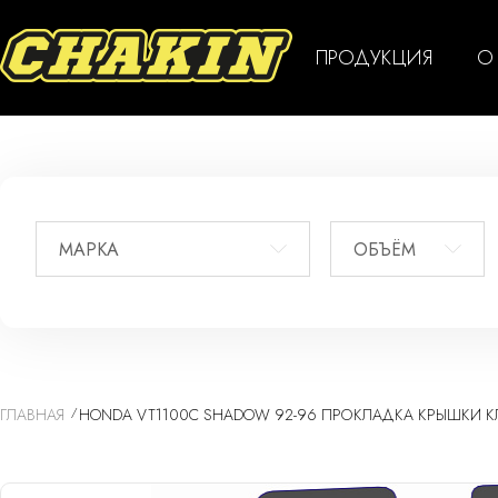
ПРОДУКЦИЯ
О
МАРКА
ОБЪЁМ
ГЛАВНАЯ
HONDA VT1100C SHADOW 92-96 ПРОКЛАДКА КРЫШКИ КЛ