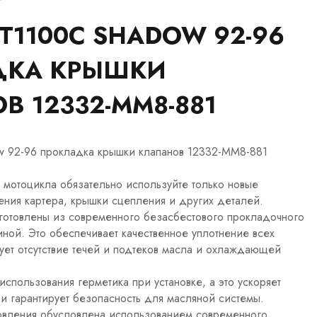
T1100C SHADOW 92-96
ДКА КРЫШКИ
В 12332-MM8-881
 92-96 прокладка крышки клапанов 12332-MM8-881
 мотоцикла обязательно используйте только новые
ния картера, крышки сцепления и других деталей.
отовлены из современного безасбестового прокладочного
ной. Это обеспечивает качественное уплотнение всех
ует отсутствие течей и подтеков масла и охлаждающей
спользования герметика при установке, а это ускоряет
и гарантирует безопасность для масляной системы.
товления обусловлена использованием современного