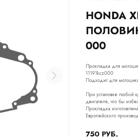
HONDA X
ПОЛОВИНО
000
Прокладка для мотоцик
11191kcz000
Подходит для мотоцикл
При установке любой к
двигателя, что бы избе
Прокладка изготовлена
Европейского производ
750 РУБ.