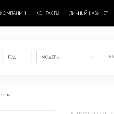
 КОМПАНИИ
КОНТАКТЫ
ЛИЧНЫЙ КАБИНЕТ
ГОД
МОДЕЛЬ
CZ-000
АРТИКУЛ: 000H-11