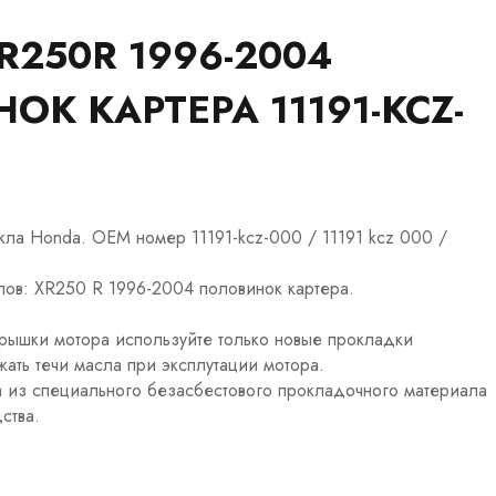
R250R 1996-2004
К КАРТЕРА 11191-KCZ-
ла Honda. OEM номер 11191-kcz-000 / 11191 kcz 000 /
ов: XR250 R 1996-2004 половинок картера.
рышки мотора используйте только новые прокладки
жать течи масла при эксплутации мотора.
 из специального безасбестового прокладочного материала
ства.