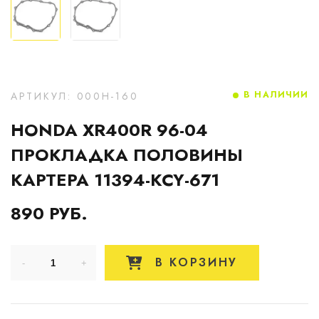
В НАЛИЧИИ
АРТИКУЛ: 000H-160
HONDA XR400R 96-04
ПРОКЛАДКА ПОЛОВИНЫ
КАРТЕРА 11394-KCY-671
890 РУБ.
В КОРЗИНУ