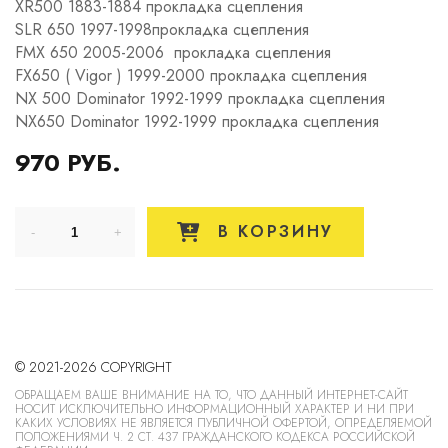
XR500 1883-1884 прокладка сцепления
SLR 650 1997-1998прокладка сцепления
FMX 650 2005-2006 прокладка сцепления
FX650 ( Vigor ) 1999-2000 прокладка сцепления
NX 500 Dominator 1992-1999 прокладка сцепления
NX650 Dominator 1992-1999 прокладка сцепления
970 РУБ.
В КОРЗИНУ
© 2021-2026 COPYRIGHT
ОБРАЩАЕМ ВАШЕ ВНИМАНИЕ НА ТО, ЧТО ДАННЫЙ ИНТЕРНЕТ-САЙТ
НОСИТ ИСКЛЮЧИТЕЛЬНО ИНФОРМАЦИОННЫЙ ХАРАКТЕР И НИ ПРИ
КАКИХ УСЛОВИЯХ НЕ ЯВЛЯЕТСЯ ПУБЛИЧНОЙ ОФЕРТОЙ, ОПРЕДЕЛЯЕМОЙ
ПОЛОЖЕНИЯМИ Ч. 2 СТ. 437 ГРАЖДАНСКОГО КОДЕКСА РОССИЙСКОЙ