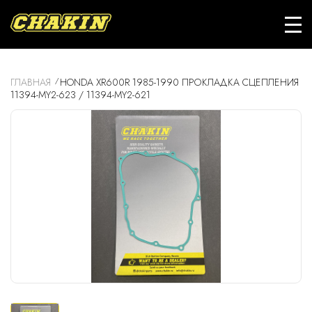
ГЛАВНАЯ
HONDA XR600R 1985-1990 ПРОКЛАДКА СЦЕПЛЕНИЯ
11394-MY2-623 / 11394-MY2-621