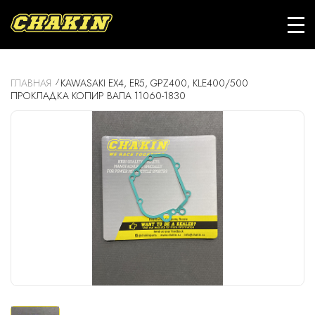
ГЛАВНАЯ
KAWASAKI EX4, ER5, GPZ400, KLE400/500
ПРОКЛАДКА КОПИР ВАЛА 11060-1830