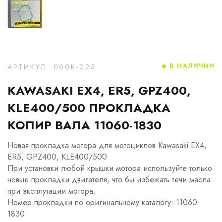
В НАЛИЧИИ
АРТИКУЛ: 000K-025
KAWASAKI EX4, ER5, GPZ400,
KLE400/500 ПРОКЛАДКА
КОПИР ВАЛА 11060-1830
Новая прокладка мотора для мотоциклов Kawasaki EX4,
ER5, GPZ400, KLE400/500
При установки любой крышки мотора используйте только
новые прокладки двигателя, что бы избежать течи масла
при эксплутации мотора.
Номер прокладки по оригинальному каталогу: 11060-
1830