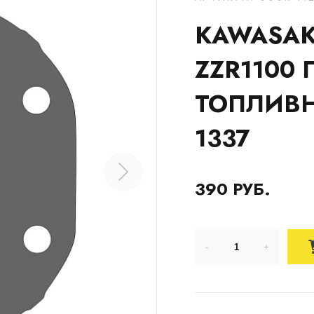
KAWASAKI
ZZR1100
ТОПЛИВН
1337
390 РУБ.