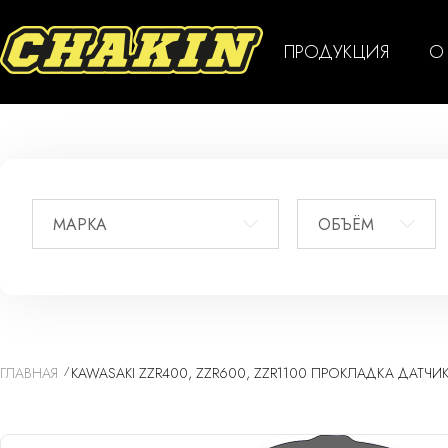
ПРОДУКЦИЯ
О
МАРКА
ОБЪЁМ
ГЛАВНАЯ
KAWASAKI ZZR400, ZZR600, ZZR1100 ПРОКЛАДКА ДАТЧ