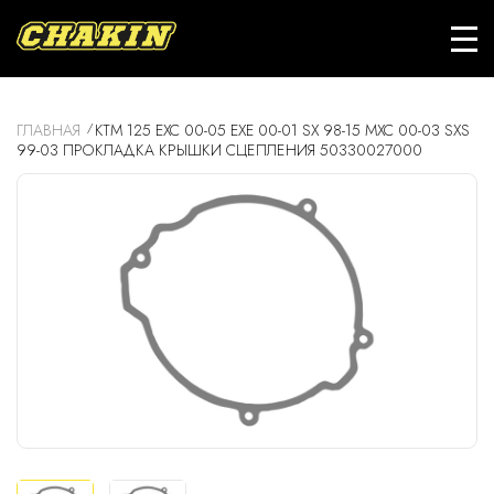
ГЛАВНАЯ
KTM 125 EXC 00-05 EXE 00-01 SX 98-15 MXC 00-03 SXS
99-03 ПРОКЛАДКА КРЫШКИ СЦЕПЛЕНИЯ 50330027000