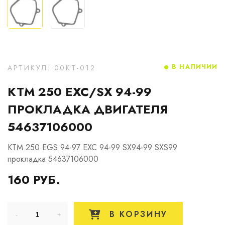
В НАЛИЧИИ
АРТИКУЛ: 00KT-012
KTM 250 EXC/SX 94-99
ПРОКЛАДКА ДВИГАТЕЛЯ
54637106000
KTM 250 EGS 94-97 EXC 94-99 SX94-99 SXS99
прокладка 54637106000
160 РУБ.
В КОРЗИНУ