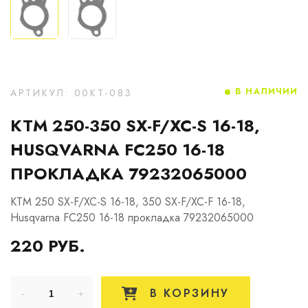
В НАЛИЧИИ
АРТИКУЛ: 00KT-083
KTM 250-350 SX-F/XC-S 16-18,
HUSQVARNA FC250 16-18
ПРОКЛАДКА 79232065000
KTM 250 SX-F/XC-S 16-18, 350 SX-F/XC-F 16-18,
Husqvarna FC250 16-18 прокладка 79232065000
220 РУБ.
В КОРЗИНУ