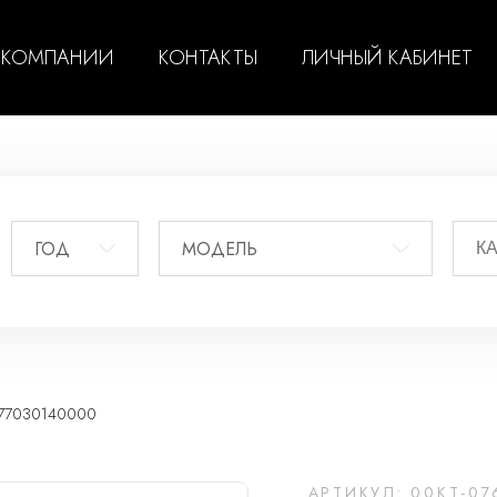
 КОМПАНИИ
КОНТАКТЫ
ЛИЧНЫЙ КАБИНЕТ
ГОД
МОДЕЛЬ
 77030140000
АРТИКУЛ: 00KT-07