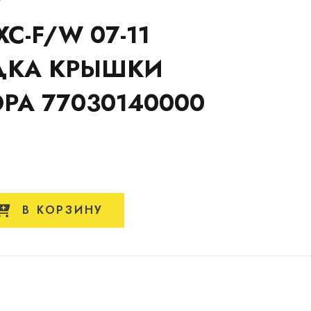
XC-F/W 07-11
ДКА КРЫШКИ
РА 77030140000
В КОРЗИНУ