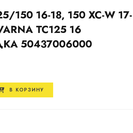
5/150 16-18, 150 XC-W 17-
VARNA TC125 16
КА 50437006000
В КОРЗИНУ