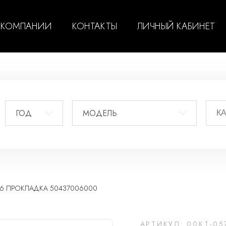
 КОМПАНИИ
КОНТАКТЫ
ЛИЧНЫЙ КАБИНЕТ
ГОД
МОДЕЛЬ
25 16 ПРОКЛАДКА 50437006000
АРТИКУЛ: 00KT-05