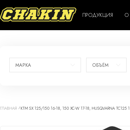
ПРОДУКЦИЯ
О
МАРКА
ОБЪЁМ
ГЛАВНАЯ
KTM SX 125/150 16-18, 150 XC-W 17-18, HUSQVARNA TC1