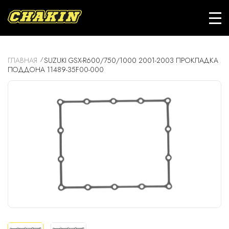
ГЛАВНАЯ
SUZUKI GSX-R600/750/1000 2001-2003 ПРОКЛАДКА
ПОДДОНА 11489-35F00-000