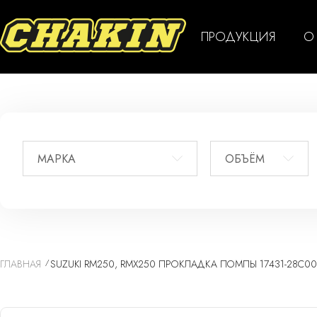
ПРОДУКЦИЯ
О
МАРКА
ОБЪЁМ
ГЛАВНАЯ
SUZUKI RM250, RMX250 ПРОКЛАДКА ПОМПЫ 17431-28C00