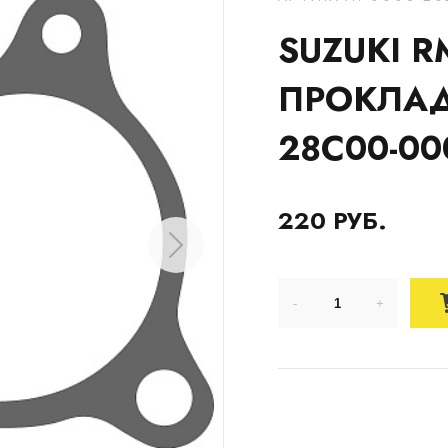
SUZUKI R
ПРОКЛАД
28C00-00
220 РУБ.