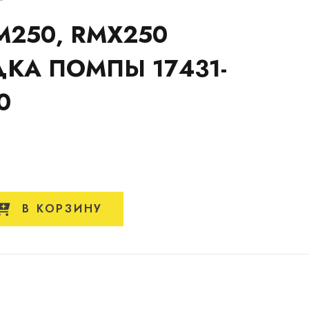
M250, RMX250
КА ПОМПЫ 17431-
0
В КОРЗИНУ