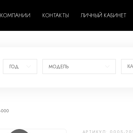
 КОМПАНИИ
КОНТАКТЫ
ЛИЧНЫЙ КАБИНЕТ
ГОД
МОДЕЛЬ
-000
АРТИКУЛ: 000S-20