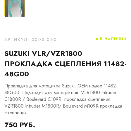
В НАЛИЧИИ
АРТИКУЛ: 000S-060
SUZUKI VLR/VZR1800
ПРОКЛАДКА СЦЕПЛЕНИЯ 11482-
48G00
Прокладка для мотоцикла Suzuki. OEM номер 11482-
48G00. Подходит для мотоциклов: VLR1800 Intruder
C1800R / Boulevard C109R прокладка сцепления
VZR1800 Intruder M1800R/ Boulevard M109R прокладка
сцепления
750 РУБ.