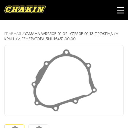
ГЛАВНАЯ
YAMAHA WR250F 01-02, YZ250F 01-13 ПРОКЛАДКА
КРЫШКИ ГЕНЕРАТОРА 5NL-15451-00-00