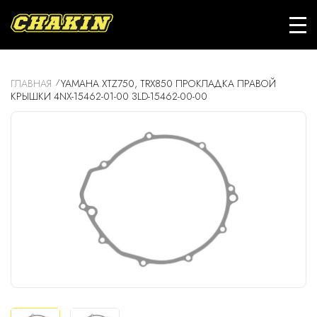
ГЛАВНАЯ
YAMAHA XTZ750, TRX850 ПРОКЛАДКА ПРАВОЙ
КРЫШКИ 4NX-15462-01-00 3LD-15462-00-00