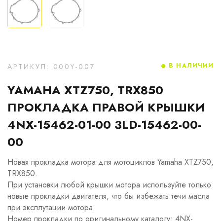
В НАЛИЧИИ
АРТИКУЛ: 000Y-007
YAMAHA XTZ750, TRX850
ПРОКЛАДКА ПРАВОЙ КРЫШКИ
4NX-15462-01-00 3LD-15462-00-
00
Новая прокладка мотора для мотоциклов Yamaha XTZ750,
TRX850.
При установки любой крышки мотора используйте только
новые прокладки двигателя, что бы избежать течи масла
при эксплутации мотора.
Номер прокладки по оригинальному каталогу: 4NX-