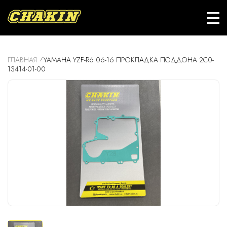
ГЛАВНАЯ
YAMAHA YZF-R6 06-16 ПРОКЛАДКА ПОДДОНА 2C0-
13414-01-00