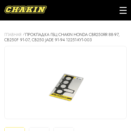
ГЛАВНАЯ
ПРОКЛАДКА ГБЦ CHAKIN HONDA CBR250RR 88-97,
CB250F 91-07, CB250 JADE 91-94 12251-KY1-003