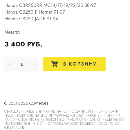
Honda CBR250RR MC14/17/19/22/23 88-97
Honda CB250 F Hornet 91-07
Honda CB250 JADE 91-94
Металл
3 400 РУБ.
В КОРЗИНУ
© 2021-2026 COPYRIGHT
ОБРАЩАЕМ ВАШЕ ВНИМАНИЕ НА ТО, ЧТО ДАННЫЙ ИНТЕРНЕТ-САЙТ
НОСИТ ИСКЛЮЧИТЕЛЬНО ИНФОРМАЦИОННЫЙ ХАРАКТЕР И НИ ПРИ
КАКИХ УСЛОВИЯХ НЕ ЯВЛЯЕТСЯ ПУБЛИЧНОЙ ОФЕРТОЙ, ОПРЕДЕЛЯЕМОЙ
ПОЛОЖЕНИЯМИ Ч. 2 СТ. 437 ГРАЖДАНСКОГО КОДЕКСА РОССИЙСКОЙ
ФЕДЕРАЦИИ.