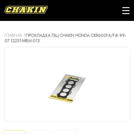
ГЛАВНАЯ
ПРОКЛАДКА ГБЦ CHAKIN HONDA CBR600F4/F4I 99-
07 12251-MBW-013