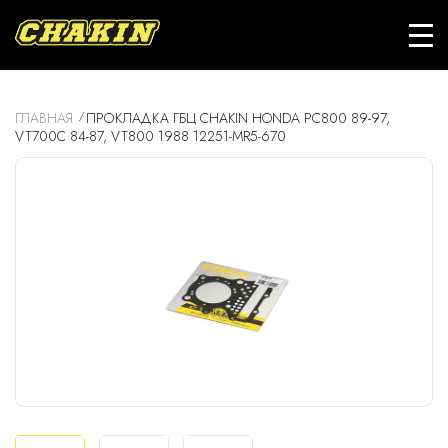
ГЛАВНАЯ
ПРОКЛАДКА ГБЦ CHAKIN HONDA PC800 89-97,
VT700C 84-87, VT800 1988 12251-MR5-670