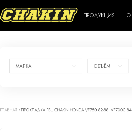
ПРОДУКЦИЯ
О
МАРКА
ОБЪЁМ
ГЛАВНАЯ
ПРОКЛАДКА ГБЦ CHAKIN HONDA VF750 82-88, VF700C 84-8