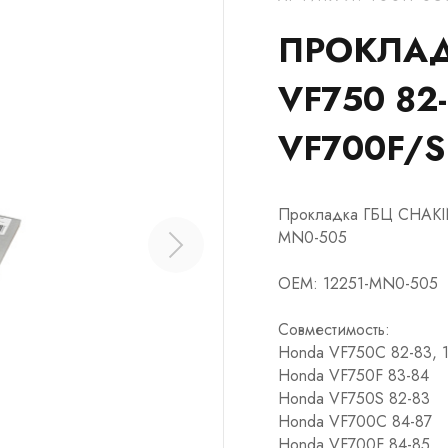
ПРОКЛАД
VF750 82-
VF700F/S
Прокладка ГБЦ CHAKIN
MN0-505
OEM: 12251-MN0-505
Совместимость:
Honda VF750C 82-83, 
Honda VF750F 83-84
Honda VF750S 82-83
Honda VF700C 84-87
Honda VF700F 84-85