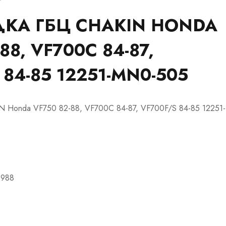
КА ГБЦ CHAKIN HONDA
88, VF700C 84-87,
 84-85 12251-MN0-505
 Honda VF750 82-88, VF700C 84-87, VF700F/S 84-85 12251-
1988