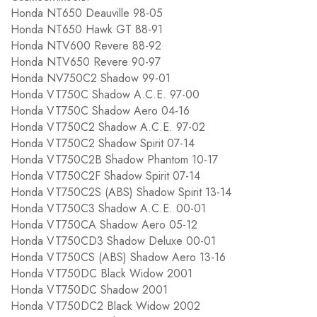
Honda NT650 Deauville 98-05
Honda NT650 Hawk GT 88-91
Honda NTV600 Revere 88-92
Honda NTV650 Revere 90-97
Honda NV750C2 Shadow 99-01
Honda VT750C Shadow A.C.E. 97-00
Honda VT750C Shadow Aero 04-16
Honda VT750C2 Shadow A.C.E. 97-02
Honda VT750C2 Shadow Spirit 07-14
Honda VT750C2B Shadow Phantom 10-17
Honda VT750C2F Shadow Spirit 07-14
Honda VT750C2S (ABS) Shadow Spirit 13-14
Honda VT750C3 Shadow A.C.E. 00-01
Honda VT750CA Shadow Aero 05-12
Honda VT750CD3 Shadow Deluxe 00-01
Honda VT750CS (ABS) Shadow Aero 13-16
Honda VT750DC Black Widow 2001
Honda VT750DC Shadow 2001
Honda VT750DC2 Black Widow 2002