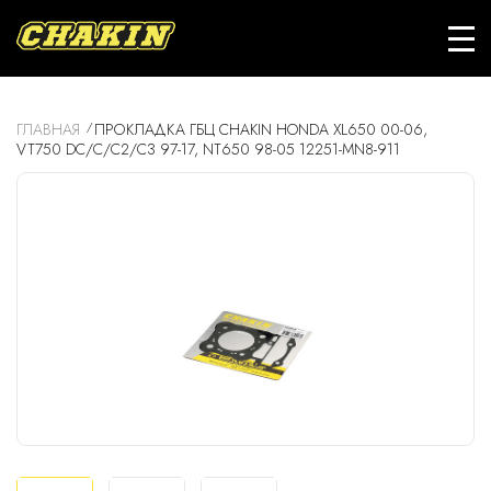
ГЛАВНАЯ
ПРОКЛАДКА ГБЦ CHAKIN HONDA XL650 00-06,
VT750 DC/C/C2/C3 97-17, NT650 98-05 12251-MN8-911