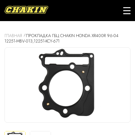
ГЛАВНАЯ
ПРОКЛАДКА ГБЦ CHAKIN HONDA XR400R 96-04
12251-MBV-013,12251-KCY-671