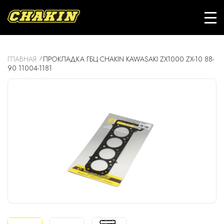
ГЛАВНАЯ
ПРОКЛАДКА ГБЦ CHAKIN KAWASAKI ZX1000 ZX-10 88-
90 11004-1181